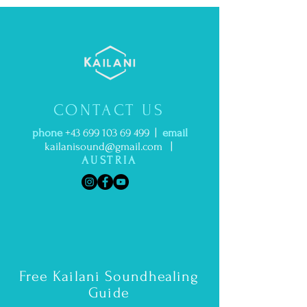
CONTACT US
phone
+43 699 103 69 499
|
email
kailanisound@gmail.com
|
AUSTRIA
Free Kailani Soundhealing
Guide