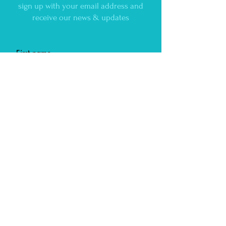
sign up with your email address and
receive our news & updates
First name
Last name
E-Mail
Ich habe die Datenschutzerklärung zur
Kenntnis genommen.
Abonnieren