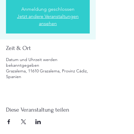
Anmeldung geschlossen
Jetzt andere Veranstaltungen
ansehen
Zeit & Ort
Datum und Uhrzeit werden
bekanntgegeben
Grazalema, 11610 Grazalema, Provinz Cádiz,
Spanien
Diese Veranstaltung teilen